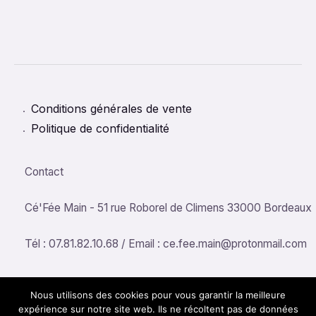
Conditions générales de vente
Politique de confidentialité
Contact
Cé'Fée Main - 51 rue Roborel de Climens 33000 Bordeaux
Tél : 07.81.82.10.68 / Email : ce.fee.main@protonmail.com
Nous utilisons des cookies pour vous garantir la meilleure
expérience sur notre site web. Ils ne récoltent pas de données