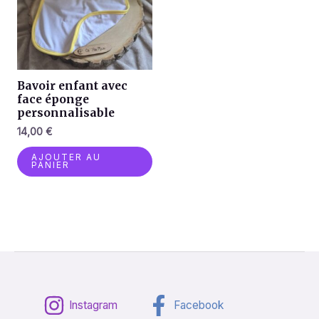
Bavoir enfant avec
face éponge
personnalisable
14,00
€
AJOUTER AU
PANIER
Instagram
Facebook