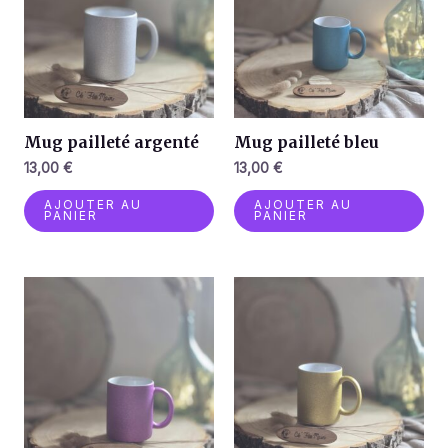
Mug pailleté argenté
Mug pailleté bleu
13,00
€
13,00
€
AJOUTER AU
AJOUTER AU
PANIER
PANIER